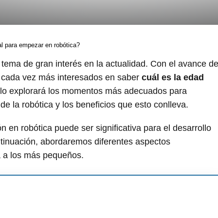
al para empezar en robótica?
 tema de gran interés en la actualidad. Con el avance d
n cada vez más interesados en saber
cuál es la edad
culo explorará los momentos más adecuados para
de la robótica y los beneficios que esto conlleva.
 en robótica puede ser significativa para el desarrollo
ntinuación, abordaremos diferentes aspectos
a a los más pequeños.