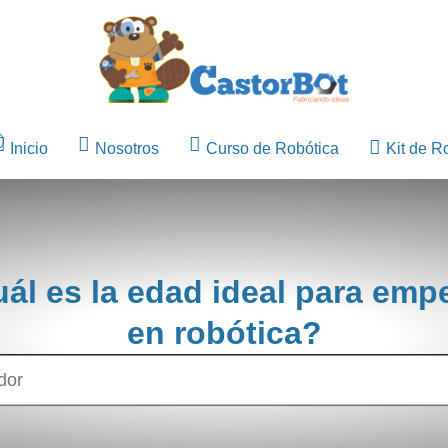
Inicio
Nosotros
Curso de Robótica
Kit de R
ál es la edad ideal para emp
en robótica?