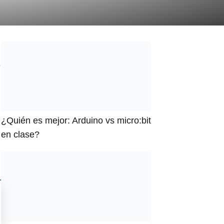
e
¿Quién es mejor: Arduino vs micro:bit
en clase?