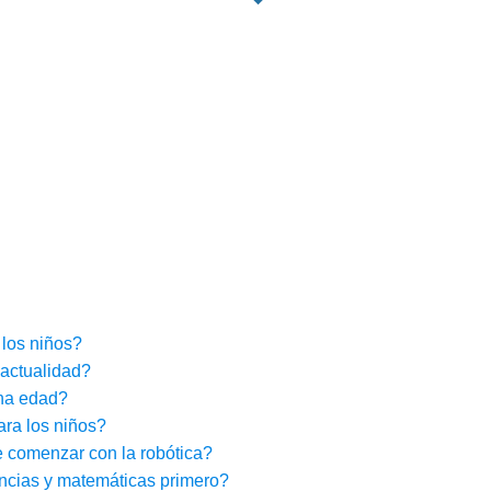
 los niños?
 actualidad?
na edad?
ara los niños?
 comenzar con la robótica?
encias y matemáticas primero?