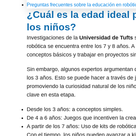
Preguntas frecuentes sobre la educación en robóti
¿Cuál es la edad ideal p
los niños?
Investigaciones de la
Universidad de Tufts
s
robótica se encuentra entre los 7 y 8 años. 
conceptos básicos y trabajar en proyectos si
Sin embargo, algunos expertos argumentan qu
los 3 años. Esto se puede hacer a través de 
promoviendo la curiosidad natural de los niño
clave en esta etapa.
Desde los 3 años: a conceptos simples.
De 4 a 6 años: Juegos que incentiven la crea
A partir de los 7 años: Uso de kits de robóti
Con el tiempo, los niños pueden avanzar a ki