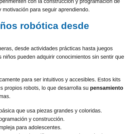
xperimenten con la construcción y programación de
 y motivación para seguir aprendiendo.
ños robótica desde
eras, desde actividades prácticas hasta juegos
s niños pueden adquirir conocimientos sin sentir que
camente para ser intuitivos y accesibles. Estos kits
s propios robots, lo que desarrolla su
pensamiento
emas.
 básica que usa piezas grandes y coloridas.
ogramación y construcción.
mpleja para adolescentes.