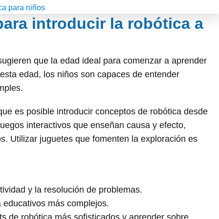
ca para niños
ara introducir la robótica a
ugieren que la edad ideal para comenzar a aprender
A esta edad, los niños son capaces de entender
mples.
e es posible introducir conceptos de robótica desde
juegos interactivos que enseñan causa y efecto,
s. Utilizar juguetes que fomenten la exploración es
tividad y la resolución de problemas.
ca educativos más complejos.
ts de robótica más sofisticados y aprender sobre